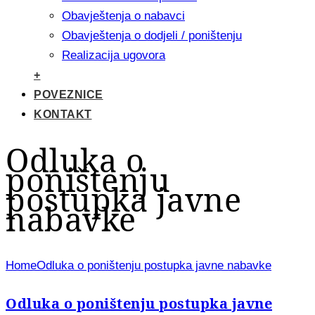
Obavještenja o nabavci
Obavještenja o dodjeli / poništenju
Realizacija ugovora
+
POVEZNICE
KONTAKT
Odluka o
poništenju
postupka javne
nabavke
Home
Odluka o poništenju postupka javne nabavke
Odluka o poništenju postupka javne