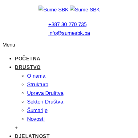
+387 30 270 735
info@sumesbk.ba
Menu
POČETNA
DRUSTVO
O nama
Struktura
Uprava Društva
Sektori Društva
Šumarije
Novosti
+
DJELATNOST