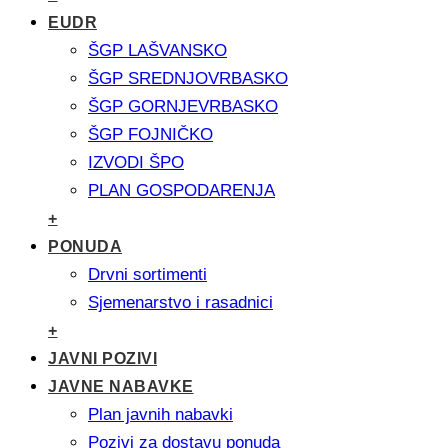
EUDR
ŠGP LAŠVANSKO
ŠGP SREDNJOVRBASKO
ŠGP GORNJEVRBASKO
ŠGP FOJNIČKO
IZVODI ŠPO
PLAN GOSPODARENJA
+
PONUDA
Drvni sortimenti
Sjemenarstvo i rasadnici
+
JAVNI POZIVI
JAVNE NABAVKE
Plan javnih nabavki
Pozivi za dostavu ponuda