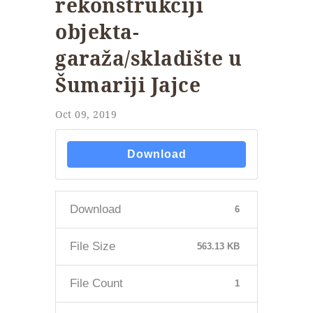
rekonstrukciji
objekta-
garaža/skladište u
Šumariji Jajce
Oct 09, 2019
Download
Download
6
File Size
563.13 KB
File Count
1