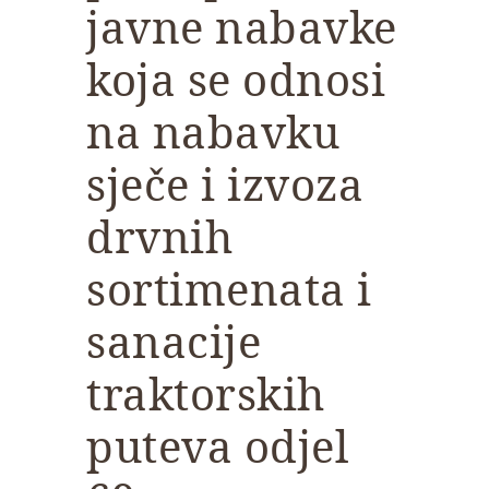
javne nabavke
koja se odnosi
na nabavku
sječe i izvoza
drvnih
sortimenata i
sanacije
traktorskih
puteva odjel