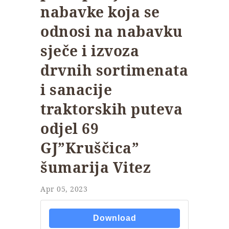
nabavke koja se
odnosi na nabavku
sječe i izvoza
drvnih sortimenata
i sanacije
traktorskih puteva
odjel 69
GJ”Kruščica”
šumarija Vitez
Apr 05, 2023
Download