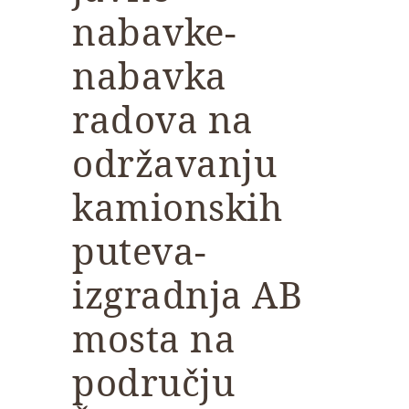
nabavke-
nabavka
radova na
održavanju
kamionskih
puteva-
izgradnja AB
mosta na
području