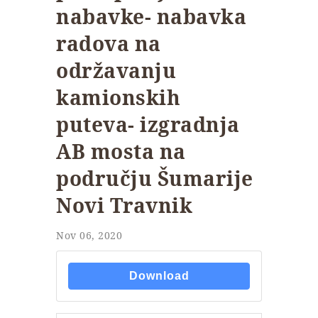
nabavke- nabavka
radova na
održavanju
kamionskih
puteva- izgradnja
AB mosta na
području Šumarije
Novi Travnik
Nov 06, 2020
Download