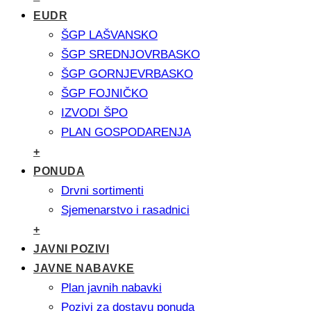
EUDR
ŠGP LAŠVANSKO
ŠGP SREDNJOVRBASKO
ŠGP GORNJEVRBASKO
ŠGP FOJNIČKO
IZVODI ŠPO
PLAN GOSPODARENJA
+
PONUDA
Drvni sortimenti
Sjemenarstvo i rasadnici
+
JAVNI POZIVI
JAVNE NABAVKE
Plan javnih nabavki
Pozivi za dostavu ponuda