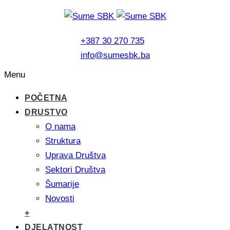
+387 30 270 735
info@sumesbk.ba
Menu
POČETNA
DRUSTVO
O nama
Struktura
Uprava Društva
Sektori Društva
Šumarije
Novosti
+
DJELATNOST