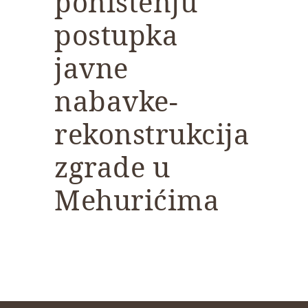
poništenju
postupka
javne
nabavke-
rekonstrukcija
zgrade u
Mehurićima