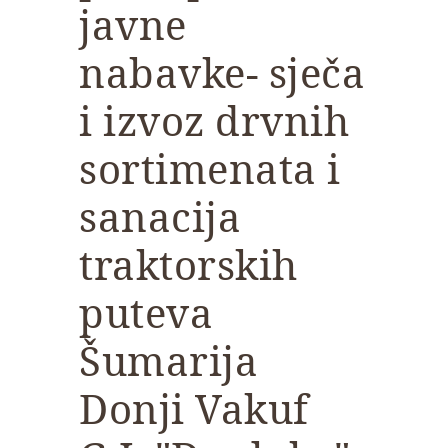
javne
nabavke- sječa
i izvoz drvnih
sortimenata i
sanacija
traktorskih
puteva
Šumarija
Donji Vakuf