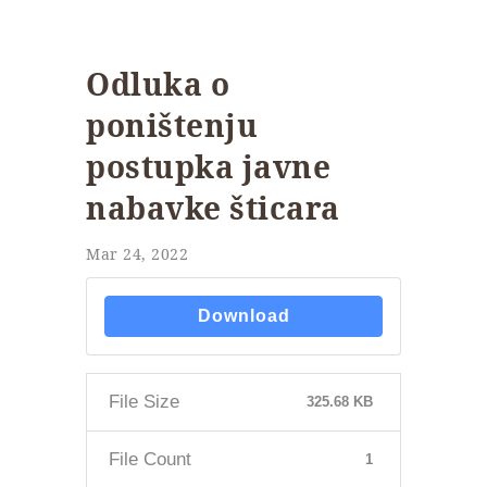
Odluka o
poništenju
postupka javne
nabavke šticara
Mar 24, 2022
Download
File Size
325.68 KB
File Count
1