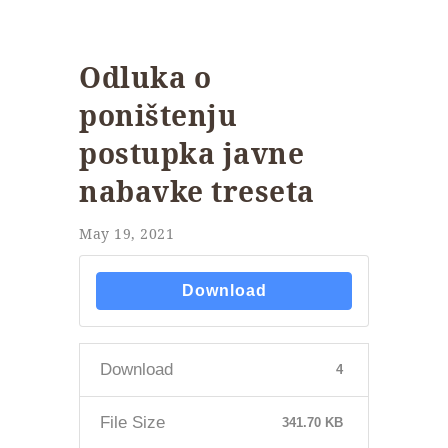
Odluka o
poništenju
postupka javne
nabavke treseta
May 19, 2021
Download
Download
4
File Size
341.70 KB