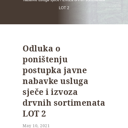
LOT 2
Odluka o
poništenju
postupka javne
nabavke usluga
sječe i izvoza
drvnih sortimenata
LOT 2
May 10, 2021