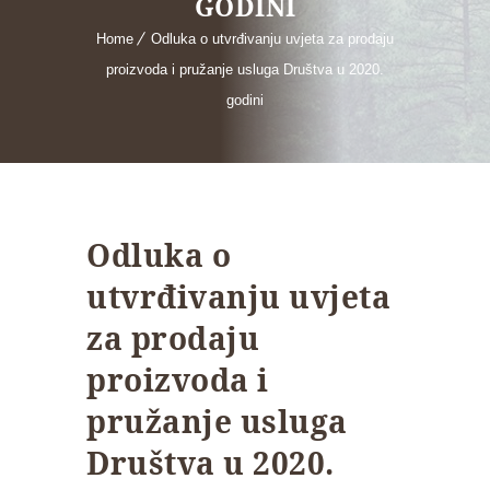
GODINI
Home
Odluka o utvrđivanju uvjeta za prodaju
proizvoda i pružanje usluga Društva u 2020.
godini
Odluka o
utvrđivanju uvjeta
za prodaju
proizvoda i
pružanje usluga
Društva u 2020.