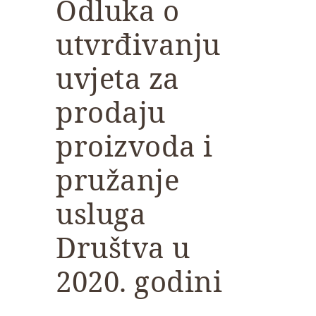
Odluka o
utvrđivanju
uvjeta za
prodaju
proizvoda i
pružanje
usluga
Društva u
2020. godini