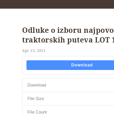
Odluke o izboru najpovo
traktorskih puteva LOT 1,
Apr 23, 2021
Download
Download
File Size
File Count