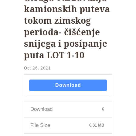
kamionskih puteva
tokom zimskog
perioda- čišćenje
snijega i posipanje
puta LOT 1-10
Oct 26, 2021
Download
Download
6
File Size
6.31 MB