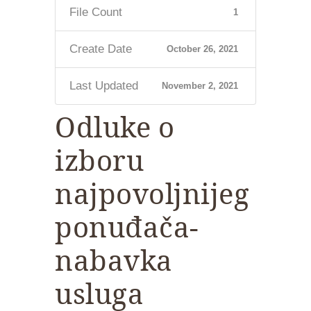
File Count
1
Create Date
October 26, 2021
Last Updated
November 2, 2021
Odluke o
izboru
najpovoljnijeg
ponuđača-
nabavka
usluga