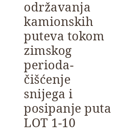
održavanja
kamionskih
puteva tokom
zimskog
perioda-
čišćenje
snijega i
posipanje puta
LOT 1-10