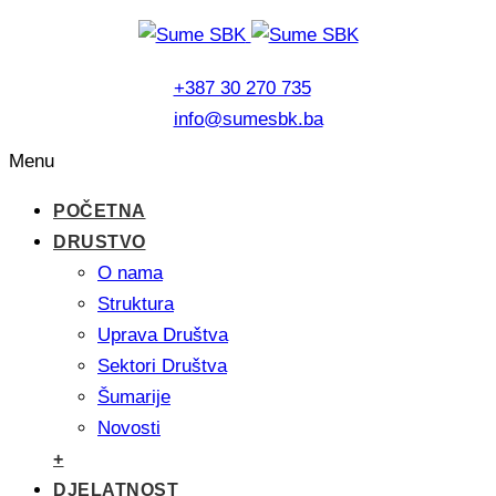
+387 30 270 735
info@sumesbk.ba
Menu
POČETNA
DRUSTVO
O nama
Struktura
Uprava Društva
Sektori Društva
Šumarije
Novosti
+
DJELATNOST