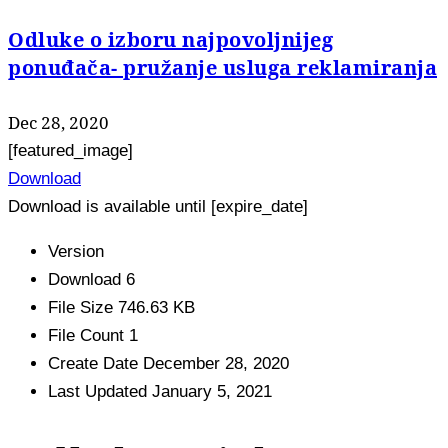
Odluke o izboru najpovoljnijeg
ponuđača- pružanje usluga reklamiranja
Dec 28, 2020
[featured_image]
Download
Download is available until [expire_date]
Version
Download
6
File Size
746.63 KB
File Count
1
Create Date
December 28, 2020
Last Updated
January 5, 2021