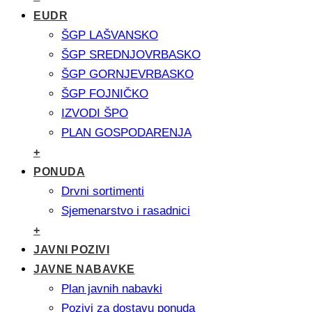
EUDR
ŠGP LAŠVANSKO
ŠGP SREDNJOVRBASKO
ŠGP GORNJEVRBASKO
ŠGP FOJNIČKO
IZVODI ŠPO
PLAN GOSPODARENJA
+
PONUDA
Drvni sortimenti
Sjemenarstvo i rasadnici
+
JAVNI POZIVI
JAVNE NABAVKE
Plan javnih nabavki
Pozivi za dostavu ponuda