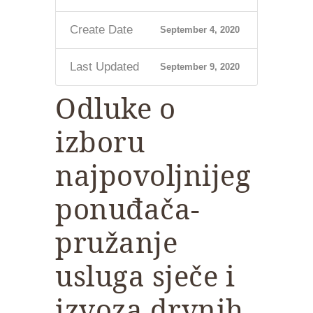
Create Date
September 4, 2020
Last Updated
September 9, 2020
Odluke o
izboru
najpovoljnijeg
ponuđača-
pružanje
usluga sječe i
izvoza drvnih