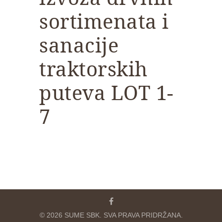
sortimenata i
sanacije
traktorskih
puteva LOT 1-
7
© 2026 SUME SBK. SVA PRAVA PRIDRŽANA.