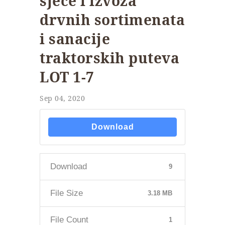
sječe i izvoza
drvnih sortimenata
i sanacije
traktorskih puteva
LOT 1-7
Sep 04, 2020
Download
Download
9
File Size
3.18 MB
File Count
1