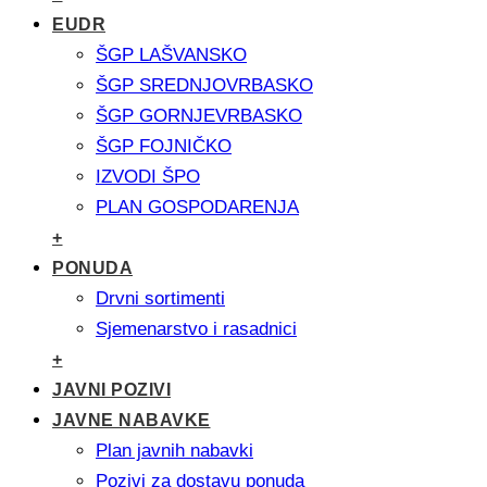
EUDR
ŠGP LAŠVANSKO
ŠGP SREDNJOVRBASKO
ŠGP GORNJEVRBASKO
ŠGP FOJNIČKO
IZVODI ŠPO
PLAN GOSPODARENJA
+
PONUDA
Drvni sortimenti
Sjemenarstvo i rasadnici
+
JAVNI POZIVI
JAVNE NABAVKE
Plan javnih nabavki
Pozivi za dostavu ponuda