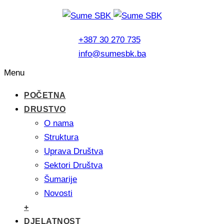
+387 30 270 735
info@sumesbk.ba
Menu
POČETNA
DRUSTVO
O nama
Struktura
Uprava Društva
Sektori Društva
Šumarije
Novosti
+
DJELATNOST