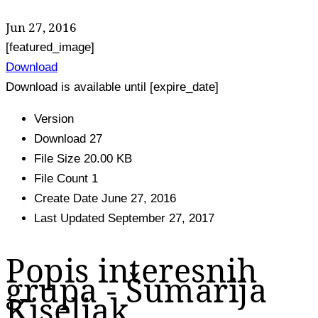
Jun 27, 2016
[featured_image]
Download
Download is available until [expire_date]
Version
Download
27
File Size
20.00 KB
File Count
1
Create Date
June 27, 2016
Last Updated
September 27, 2017
Popis interesnih
grupa - Šumarija
Kiseljak