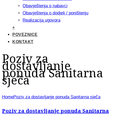
Obavještenja o nabavci
Obavještenja o dodjeli / poništenju
Realizacija ugovora
+
POVEZNICE
KONTAKT
Poziv za
dostavljanje
ponuda Sanitarna
sječa
Home
Poziv za dostavljanje ponuda Sanitarna sječa
Poziv za dostavljanje ponuda Sanitarna