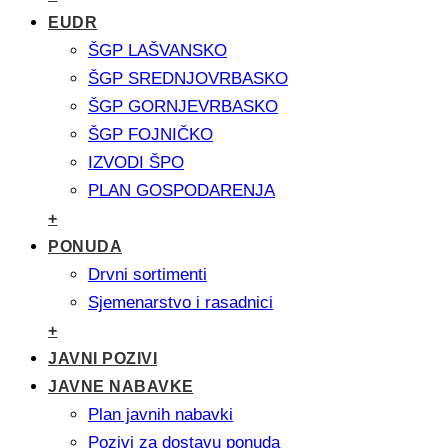
EUDR
ŠGP LAŠVANSKO
ŠGP SREDNJOVRBASKO
ŠGP GORNJEVRBASKO
ŠGP FOJNIČKO
IZVODI ŠPO
PLAN GOSPODARENJA
+
PONUDA
Drvni sortimenti
Sjemenarstvo i rasadnici
+
JAVNI POZIVI
JAVNE NABAVKE
Plan javnih nabavki
Pozivi za dostavu ponuda