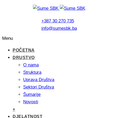
+387 30 270 735
info@sumesbk.ba
Menu
POČETNA
DRUSTVO
O nama
Struktura
Uprava Društva
Sektori Društva
Šumarije
Novosti
+
DJELATNOST