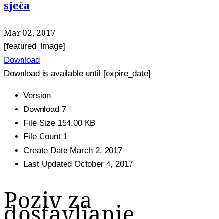
sječa
Mar 02, 2017
[featured_image]
Download
Download is available until [expire_date]
Version
Download
7
File Size
154.00 KB
File Count
1
Create Date
March 2, 2017
Last Updated
October 4, 2017
Poziv za
dostavljanje