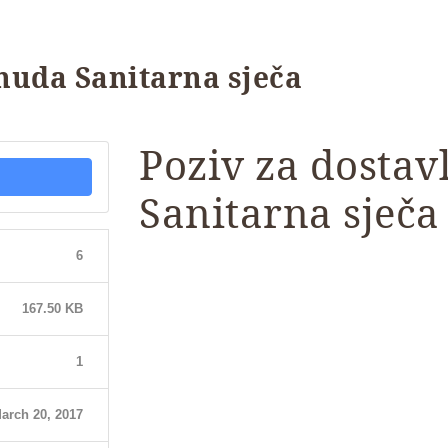
onuda Sanitarna sječa
Poziv za dostav
Sanitarna sječa
6
167.50 KB
1
arch 20, 2017