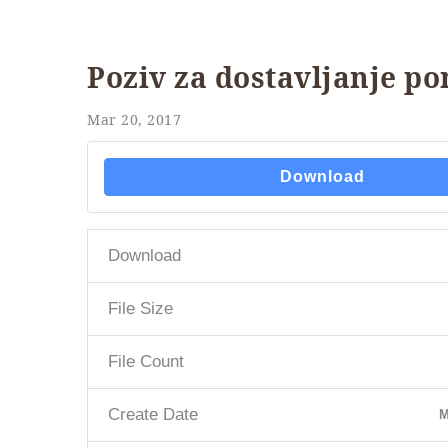
Poziv za dostavljanje p
Mar 20, 2017
Download
Download
File Size
File Count
Create Date
M