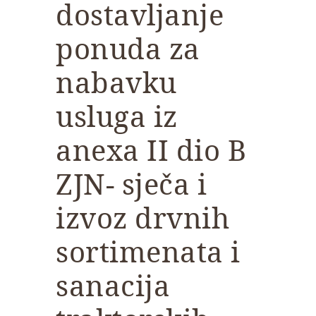
dostavljanje
ponuda za
nabavku
usluga iz
anexa II dio B
ZJN- sječa i
izvoz drvnih
sortimenata i
sanacija