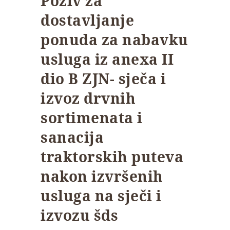
Poziv za
dostavljanje
ponuda za nabavku
usluga iz anexa II
dio B ZJN- sječa i
izvoz drvnih
sortimenata i
sanacija
traktorskih puteva
nakon izvršenih
usluga na sječi i
izvozu šds