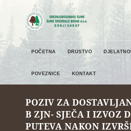
POČETNA
DRUSTVO
DJELATNO
POVEZNICE
KONTAKT
POZIV ZA DOSTAVLJAN
B ZJN- SJEČA I IZVO
PUTEVA NAKON IZVRŠE