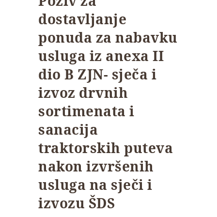
Poziv za
dostavljanje
ponuda za nabavku
usluga iz anexa II
dio B ZJN- sječa i
izvoz drvnih
sortimenata i
sanacija
traktorskih puteva
nakon izvršenih
usluga na sječi i
izvozu ŠDS