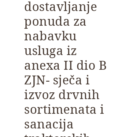
dostavljanje
ponuda za
nabavku
usluga iz
anexa II dio B
ZJN- sječa i
izvoz drvnih
sortimenata i
sanacija