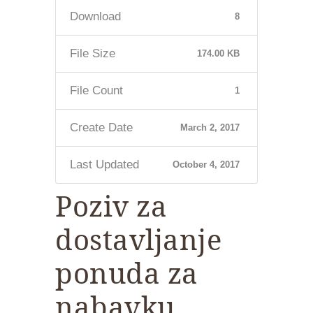
Download
8
File Size
174.00 KB
File Count
1
Create Date
March 2, 2017
Last Updated
October 4, 2017
Poziv za
dostavljanje
ponuda za
nabavku