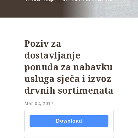
Poziv za
dostavljanje
ponuda za nabavku
usluga sječa i izvoz
drvnih sortimenata
Mar 02, 2017
Download