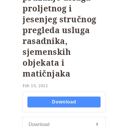
proljetnog i
jesenjeg stručnog
pregleda usluga
rasadnika,
sjemenskih
objekata i
matičnjaka
Feb 19, 2021
Download
Download
9