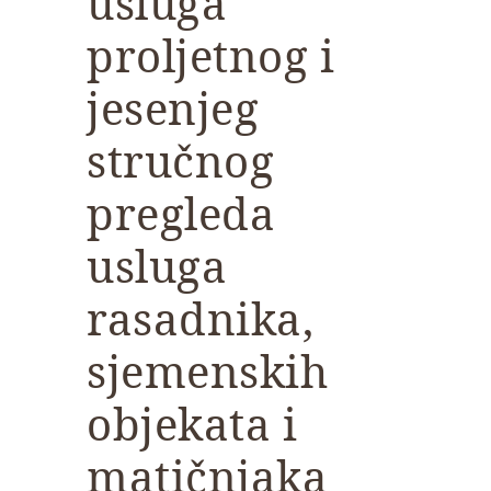
usluga
proljetnog i
jesenjeg
stručnog
pregleda
usluga
rasadnika,
sjemenskih
objekata i
matičnjaka