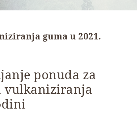
niziranja guma u 2021.
ljanje ponuda za
 vulkaniziranja
odini