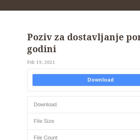
Poziv za dostavljanje p
godini
Feb 19, 2021
Download
Download
File Size
File Count