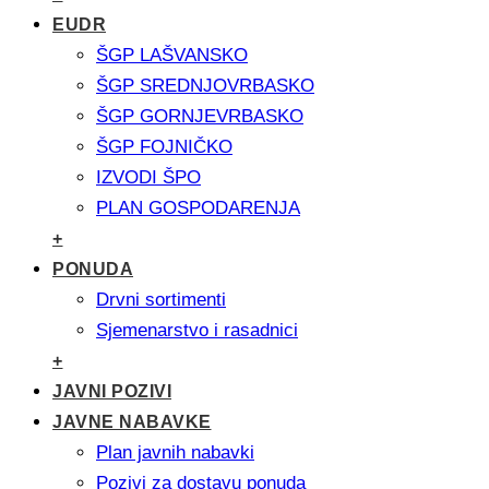
EUDR
ŠGP LAŠVANSKO
ŠGP SREDNJOVRBASKO
ŠGP GORNJEVRBASKO
ŠGP FOJNIČKO
IZVODI ŠPO
PLAN GOSPODARENJA
+
PONUDA
Drvni sortimenti
Sjemenarstvo i rasadnici
+
JAVNI POZIVI
JAVNE NABAVKE
Plan javnih nabavki
Pozivi za dostavu ponuda