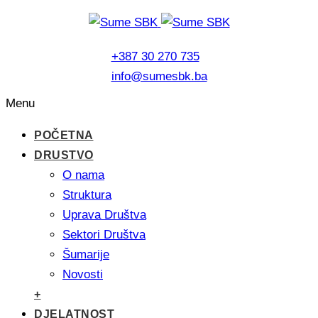
+387 30 270 735
info@sumesbk.ba
Menu
POČETNA
DRUSTVO
O nama
Struktura
Uprava Društva
Sektori Društva
Šumarije
Novosti
+
DJELATNOST