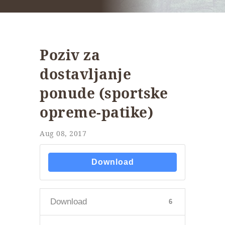
Poziv za
dostavljanje
ponude (sportske
opreme-patike)
Aug 08, 2017
Download
Download
6