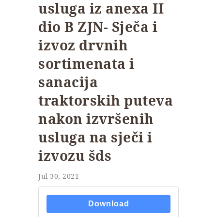
usluga iz anexa II
dio B ZJN- Sječa i
izvoz drvnih
sortimenata i
sanacija
traktorskih puteva
nakon izvršenih
usluga na sječi i
izvozu šds
Jul 30, 2021
Download