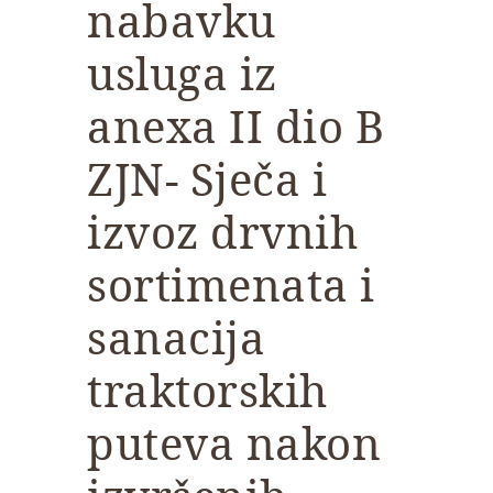
nabavku
usluga iz
anexa II dio B
ZJN- Sječa i
izvoz drvnih
sortimenata i
sanacija
traktorskih
puteva nakon