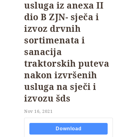
usluga iz anexa II
dio B ZJN- sječa i
izvoz drvnih
sortimenata i
sanacija
traktorskih puteva
nakon izvršenih
usluga na sječi i
izvozu šds
Nov 16, 2021
Download