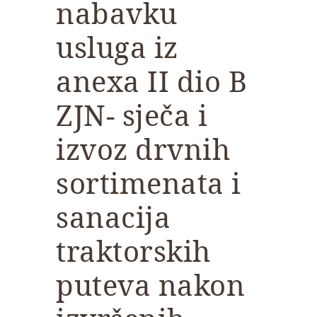
nabavku
usluga iz
anexa II dio B
ZJN- sječa i
izvoz drvnih
sortimenata i
sanacija
traktorskih
puteva nakon