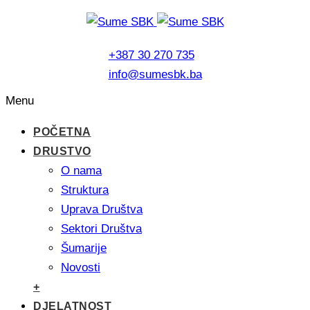
+387 30 270 735
info@sumesbk.ba
Menu
POČETNA
DRUSTVO
O nama
Struktura
Uprava Društva
Sektori Društva
Šumarije
Novosti
+
DJELATNOST