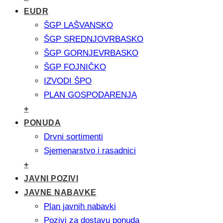
EUDR
ŠGP LAŠVANSKO
ŠGP SREDNJOVRBASKO
ŠGP GORNJEVRBASKO
ŠGP FOJNIČKO
IZVODI ŠPO
PLAN GOSPODARENJA
+
PONUDA
Drvni sortimenti
Sjemenarstvo i rasadnici
+
JAVNI POZIVI
JAVNE NABAVKE
Plan javnih nabavki
Pozivi za dostavu ponuda