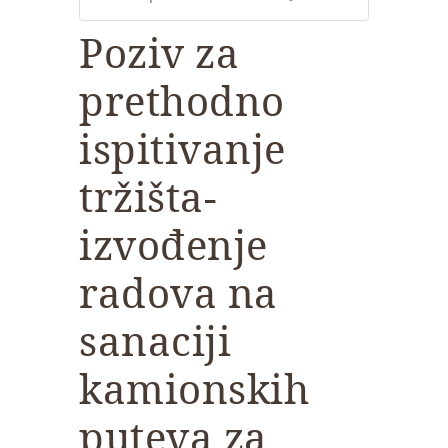
Poziv za
prethodno
ispitivanje
tržišta-
izvođenje
radova na
sanaciji
kamionskih
puteva za