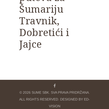
Šumariju
Travnik,
Dobretići i
Jajce
© 2026 SUME SBK. SVA PRAVA PRIDRŽANA.
ALL RIGHTS RESERVED. DESIGNED BY ED-
VISION