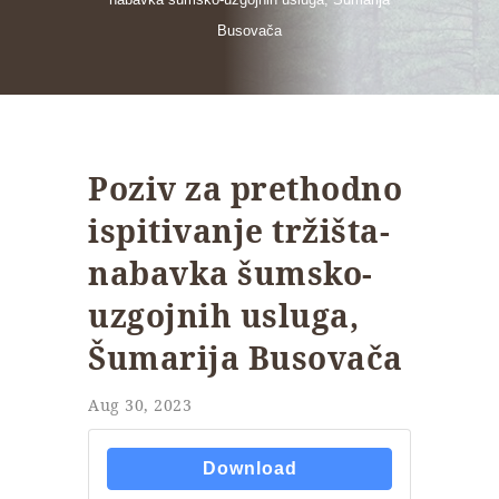
Busovača
Poziv za prethodno
ispitivanje tržišta-
nabavka šumsko-
uzgojnih usluga,
Šumarija Busovača
Aug 30, 2023
Download