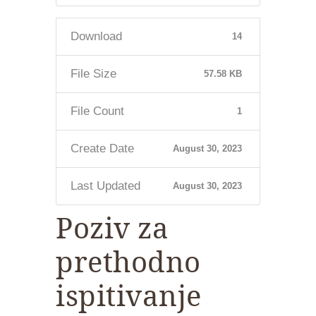
Download
14
File Size
57.58 KB
File Count
1
Create Date
August 30, 2023
Last Updated
August 30, 2023
Poziv za
prethodno
ispitivanje