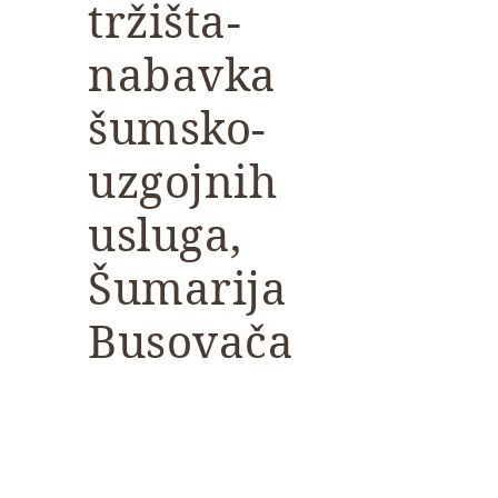
tržišta-
nabavka
šumsko-
uzgojnih
usluga,
Šumarija
Busovača