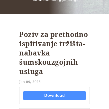
Poziv za prethodno
ispitivanje tržišta-
nabavka
šumskouzgojnih
usluga
Jan 09, 2025
Download