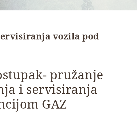
ervisiranja vozila pod
ostupak- pružanje
ja i servisiranja
ancijom GAZ