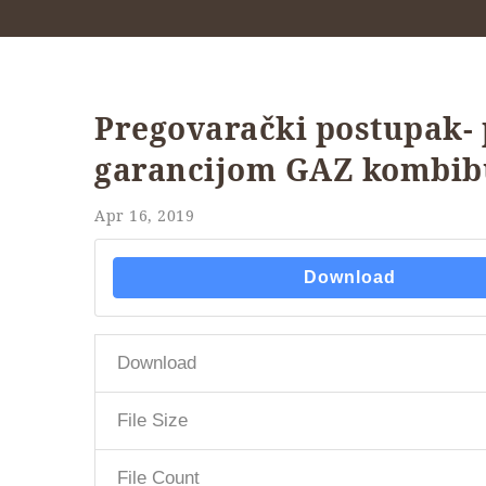
Pregovarački postupak- 
garancijom GAZ kombib
Apr 16, 2019
Download
Download
File Size
File Count