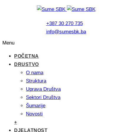
+387 30 270 735
info@sumesbk.ba
Menu
POČETNA
DRUSTVO
O nama
Struktura
Uprava Društva
Sektori Društva
Šumarije
Novosti
+
DJELATNOST