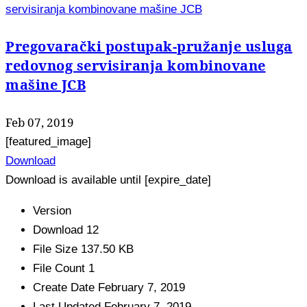
servisiranja kombinovane mašine JCB
Pregovarački postupak-pružanje usluga
redovnog servisiranja kombinovane
mašine JCB
Feb 07, 2019
[featured_image]
Download
Download is available until [expire_date]
Version
Download
12
File Size
137.50 KB
File Count
1
Create Date
February 7, 2019
Last Updated
February 7, 2019