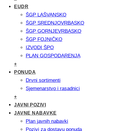
EUDR
ŠGP LAŠVANSKO
ŠGP SREDNJOVRBASKO
ŠGP GORNJEVRBASKO
ŠGP FOJNIČKO
IZVODI ŠPO
PLAN GOSPODARENJA
+
PONUDA
Drvni sortimenti
Sjemenarstvo i rasadnici
+
JAVNI POZIVI
JAVNE NABAVKE
Plan javnih nabavki
Pozivi za dostavu ponuda