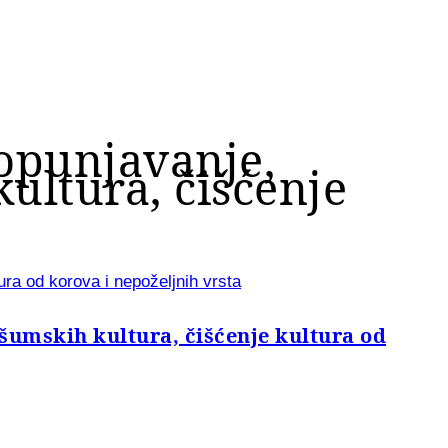
opunjavanje,
ultura, čišćenje
ra od korova i nepoželjnih vrsta
šumskih kultura, čišćenje kultura od