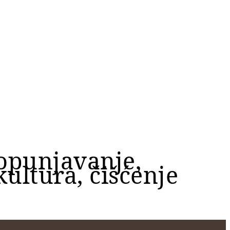
opunjavanje,
ultura, čišćenje