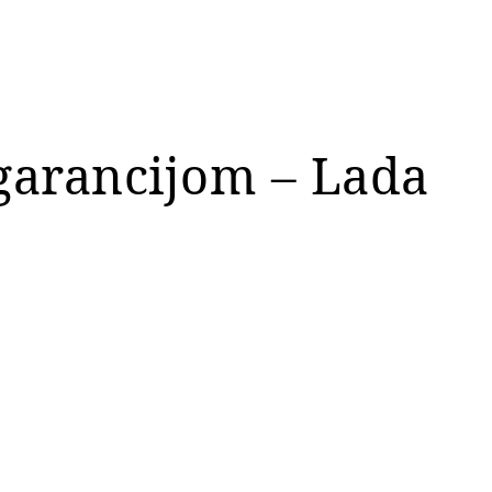
 garancijom – Lada