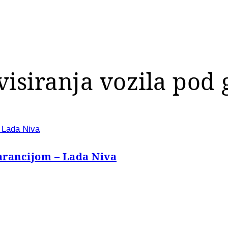
visiranja vozila pod
– Lada Niva
garancijom – Lada Niva