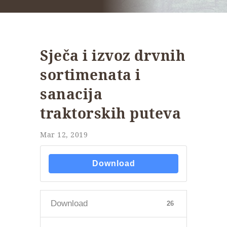
Sječa i izvoz drvnih
sortimenata i
sanacija
traktorskih puteva
Mar 12, 2019
Download
Download
26