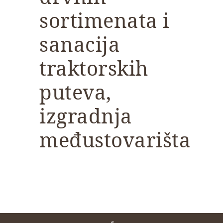
sortimenata i
sanacija
traktorskih
puteva,
izgradnja
međustovarišta