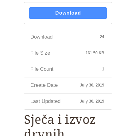
Download
Download
24
File Size
161.50 KB
File Count
1
Create Date
July 30, 2019
Last Updated
July 30, 2019
Sječa i izvoz
drvnih