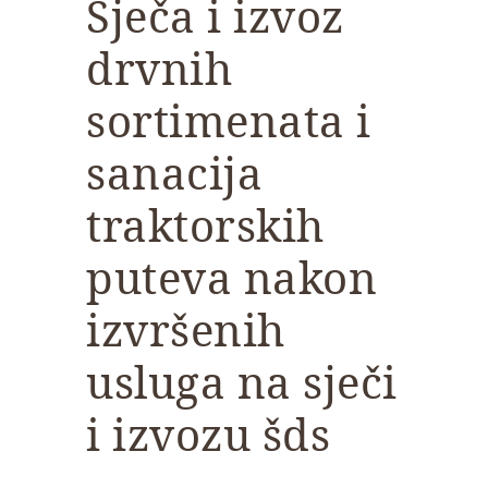
Sječa i izvoz
drvnih
sortimenata i
sanacija
traktorskih
puteva nakon
izvršenih
usluga na sječi
i izvozu šds