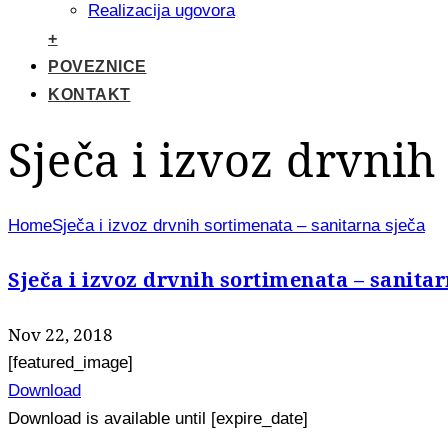
Realizacija ugovora
+
POVEZNICE
KONTAKT
Sječa i izvoz drvnih
Home
Sječa i izvoz drvnih sortimenata – sanitarna sječa
Sječa i izvoz drvnih sortimenata – sanitar
Nov 22, 2018
[featured_image]
Download
Download is available until [expire_date]