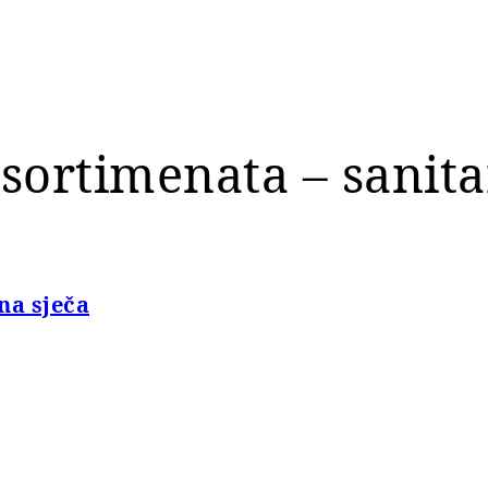
 sortimenata – sanita
na sječa