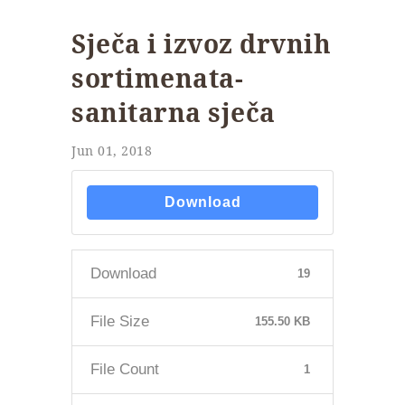
Sječa i izvoz drvnih
sortimenata-
sanitarna sječa
Jun 01, 2018
Download
Download
19
File Size
155.50 KB
File Count
1