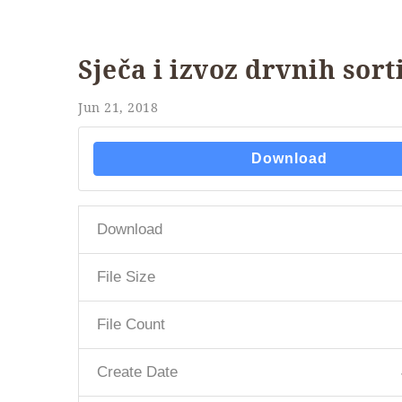
Sječa i izvoz drvnih sor
Jun 21, 2018
Download
Download
File Size
File Count
Create Date