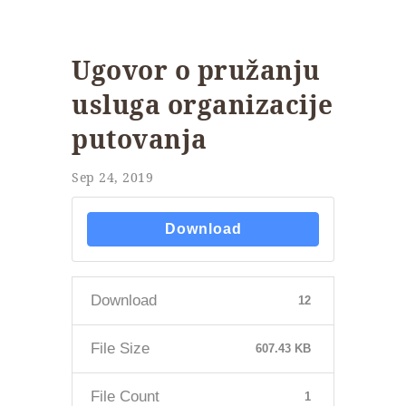
Ugovor o pružanju
usluga organizacije
putovanja
Sep 24, 2019
Download
Download
12
File Size
607.43 KB
File Count
1