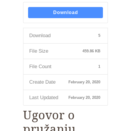
Download
Download
5
File Size
459.86 KB
File Count
1
Create Date
February 20, 2020
Last Updated
February 20, 2020
Ugovor o
pružanju