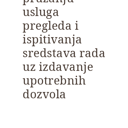
usluga
pregleda i
ispitivanja
sredstava rada
uz izdavanje
upotrebnih
dozvola