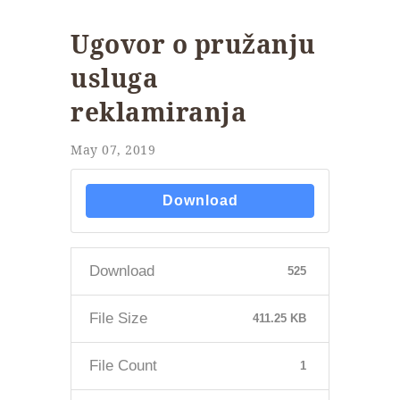
Ugovor o pružanju
usluga
reklamiranja
May 07, 2019
Download
Download
525
File Size
411.25 KB
File Count
1