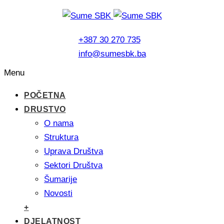
+387 30 270 735
info@sumesbk.ba
Menu
POČETNA
DRUSTVO
O nama
Struktura
Uprava Društva
Sektori Društva
Šumarije
Novosti
+
DJELATNOST