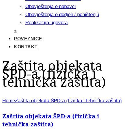
Obavještenja o nabavci
Obavještenja o dodjeli / poništenju
Realizacija ugovora
+
POVEZNICE
KONTAKT
Zaštita objekata
ŠPD-a (fizička i
tehnička zaštita)
Home
Zaštita objekata ŠPD-a (fizička i tehnička zaštita)
Zaštita objekata ŠPD-a (fizička i
tehnička zaštita)