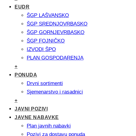
EUDR
ŠGP LAŠVANSKO
ŠGP SREDNJOVRBASKO
ŠGP GORNJEVRBASKO
ŠGP FOJNIČKO
IZVODI ŠPO
PLAN GOSPODARENJA
+
PONUDA
Drvni sortimenti
Sjemenarstvo i rasadnici
+
JAVNI POZIVI
JAVNE NABAVKE
Plan javnih nabavki
Pozivi za dostavu ponuda