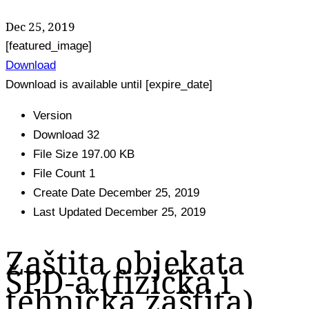
Dec 25, 2019
[featured_image]
Download
Download is available until [expire_date]
Version
Download
32
File Size
197.00 KB
File Count
1
Create Date
December 25, 2019
Last Updated
December 25, 2019
Zaštita objekata
ŠPD-a (fizička i
tehnička zaštita)