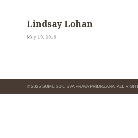
Lindsay Lohan
May 10, 2016
© 2026 SUME SBK. SVA PRAVA PRIDRŽANA. ALL RIG