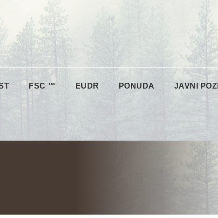
ST
FSC ™
EUDR
PONUDA
JAVNI POZ