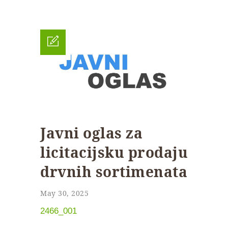
Javni oglas za
licitacijsku prodaju
drvnih sortimenata
May 30, 2025
2466_001