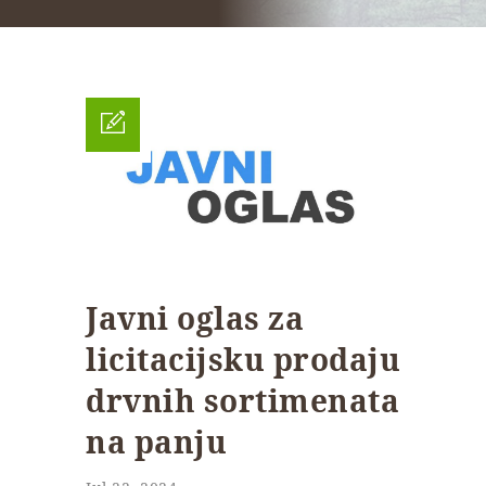
Javni oglas za
licitacijsku prodaju
drvnih sortimenata
na panju