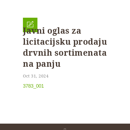
Javni oglas za
licitacijsku prodaju
drvnih sortimenata
na panju
Oct 31, 2024
3783_001